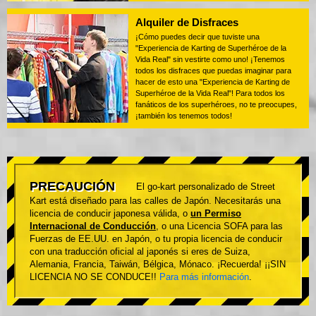
Alquiler de Disfraces
¡Cómo puedes decir que tuviste una
"Experiencia de Karting de Superhéroe de la
Vida Real" sin vestirte como uno! ¡Tenemos
todos los disfraces que puedas imaginar para
hacer de esto una "Experiencia de Karting de
Superhéroe de la Vida Real"! Para todos los
fanáticos de los superhéroes, no te preocupes,
¡también los tenemos todos!
PRECAUCIÓN
El go-kart personalizado de Street
Kart está diseñado para las calles de Japón. Necesitarás una
licencia de conducir japonesa válida, o
un Permiso
Internacional de Conducción
, o una Licencia SOFA para las
Fuerzas de EE.UU. en Japón, o tu propia licencia de conducir
con una traducción oficial al japonés si eres de Suiza,
Alemania, Francia, Taiwán, Bélgica, Mónaco. ¡Recuerda! ¡¡SIN
LICENCIA NO SE CONDUCE!!
Para más información
.