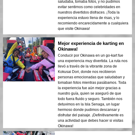
saludaba, tomaba fotos, y no pudimos
evitar sentirnos como celebridades en
nuestros divertidos disfraces. ¡Toda la
experiencia estuvo llena de risas, y lo
recomiendo encarecidamente a cualquiera
que visite Okinawa!
Mejor experiencia de karting en
Okinawa!
Conducir por Okinawa en un go-kart fue
una experiencia muy divertida. La ruta nos
llevó a través de la vibrante zona de
Kokusai Dori, donde nos recibieron
personas emocionadas que saludaban y
tomaban fotos mientras pasábamos. Toda
la experiencia fue aún mejor gracias a
nuestro guía, quien se aseguró de que
todo fuera fluido y seguro. También nos
detuvimos en la Isla Senaga, un lugar
hermoso donde pudimos descansar y
disfrutar del paisaje. ¡Definitivamente es
una actividad que debes hacer si visitas
Okinawa!