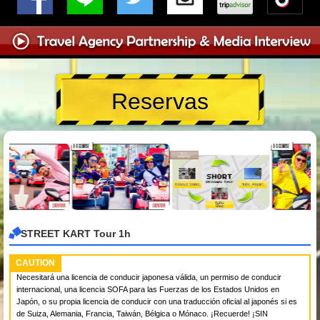
Reservas
STREET KART Tour 1h
CAUTION
Necesitará una licencia de conducir japonesa válida, un permiso de conducir
internacional, una licencia SOFA para las Fuerzas de los Estados Unidos en
Japón, o su propia licencia de conducir con una traducción oficial al japonés si es
de Suiza, Alemania, Francia, Taiwán, Bélgica o Mónaco. ¡Recuerde! ¡SIN