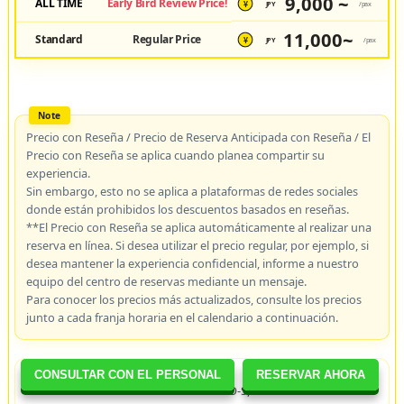
9,000 ~
ALL TIME
Early Bird Review Price!
JPY
/pax
¥
11,000~
Standard
Regular Price
JPY
/pax
¥
Precio con Reseña / Precio de Reserva Anticipada con Reseña / El
Precio con Reseña se aplica cuando planea compartir su
experiencia.
Sin embargo, esto no se aplica a plataformas de redes sociales
donde están prohibidos los descuentos basados en reseñas.
**El Precio con Reseña se aplica automáticamente al realizar una
reserva en línea. Si desea utilizar el precio regular, por ejemplo, si
desea mantener la experiencia confidencial, informe a nuestro
equipo del centro de reservas mediante un mensaje.
Para conocer los precios más actualizados, consulte los precios
junto a cada franja horaria en el calendario a continuación.
CONSULTAR CON EL PERSONAL
RESERVAR AHORA
Alrededor de 1 hora. En este curso O-S, recorreremos el