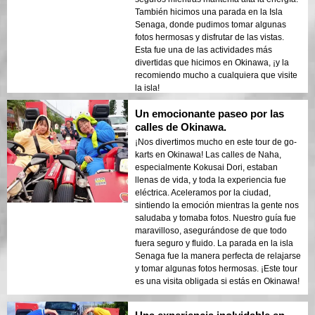
También hicimos una parada en la Isla
Senaga, donde pudimos tomar algunas
fotos hermosas y disfrutar de las vistas.
Esta fue una de las actividades más
divertidas que hicimos en Okinawa, ¡y la
recomiendo mucho a cualquiera que visite
la isla!
Un emocionante paseo por las
calles de Okinawa.
¡Nos divertimos mucho en este tour de go-
karts en Okinawa! Las calles de Naha,
especialmente Kokusai Dori, estaban
llenas de vida, y toda la experiencia fue
eléctrica. Aceleramos por la ciudad,
sintiendo la emoción mientras la gente nos
saludaba y tomaba fotos. Nuestro guía fue
maravilloso, asegurándose de que todo
fuera seguro y fluido. La parada en la isla
Senaga fue la manera perfecta de relajarse
y tomar algunas fotos hermosas. ¡Este tour
es una visita obligada si estás en Okinawa!