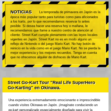
NOTICIAS
La temporada de primavera en Japón es la
época más popular tanto para turistas como para aficionados
a los karts, por lo que recomendamos reservar lo antes
posible. Si desea hacer una reserva hoy o mañana, le
recomendamos que llame a nuestro centro de atención al
cliente. Street Kart cumple plenamente con las leyes locales
vigentes en Japón. Street Kart no es en modo alguno un
reflejo de Nintendo o del juego Mario Kart. No hay botón de
reinicio en la vida como en el juego Mario Kart. No se pierda la
mejor experiencia y los mejores recuerdos. Tenga en cuenta
que no ofrecemos alquiler de disfraces de Mario Kart.
Street Go-Kart Tour "Real Life SuperHero
Go-Karting" en Okinawa.
Una experiencia extremadamente emocionante e imprescindible
cuando visites Okinawa en Japón. ¡Imagínate conduciendo un
go-kart personalizado especialmente diseñado para vivir la