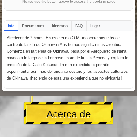
Please use the button above to access the booking page
Info
Documentos
Itinerario
FAQ
Lugar
Alrededor de 2 horas. En este curso O-M, recorreremos más del
centro de la isla de Okinawa.¡Más tiempo significa más aventura!
Comienza en la tienda de Okinawa, pasa por el Aeropuerto de Naha,
navega a lo largo de la hermosa costa de la Isla Senaga y explora la
emoción de la Calle Kokusai. La ruta extendida te permite
experimentar aún más del encanto costero y los aspectos culturales
de Okinawa, ¡haciendo de esta una experiencia que no olvidarás!
Acerca de