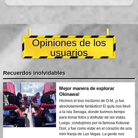
Opiniones de los
usuarios
Recuerdos inolvidables
Mejor manera de explorar
Okinawa!
Hicimos el tour nocturno de O-M, ¡y fue
absolutamente fantástico! El guía nos llevó
a la isla Senaga, donde tuvimos tiempo
para tomar fotos y disfrutar de las vistas.
Luego, condujimos por la famosa Kokusai
Dori, y fue como estar en el corazón de una
mini franja de Las Vegas. La gente nos