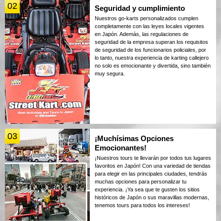
02
Seguridad y cumplimiento
Nuestros go-karts personalizados cumplen
completamente con las leyes locales vigentes
en Japón. Además, las regulaciones de
seguridad de la empresa superan los requisitos
de seguridad de los funcionarios policiales, por
lo tanto, nuestra experiencia de karting callejero
no solo es emocionante y divertida, sino también
muy segura.
03
¡Muchísimas Opciones
Emocionantes!
¡Nuestros tours te llevarán por todos tus lugares
favoritos en Japón! Con una variedad de tiendas
para elegir en las principales ciudades, tendrás
muchas opciones para personalizar tu
experiencia. ¡Ya sea que te gusten los sitios
históricos de Japón o sus maravillas modernas,
tenemos tours para todos los intereses!