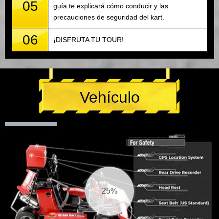
05
guía te explicará cómo conducir y las
precauciones de seguridad del kart.
06
¡DISFRUTA TU TOUR!
Vehículo
26%