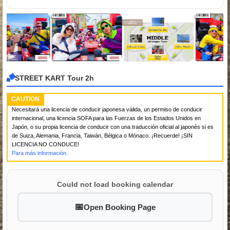
STREET KART Tour 2h
CAUTION
Necesitará una licencia de conducir japonesa válida, un permiso de conducir
internacional, una licencia SOFA para las Fuerzas de los Estados Unidos en
Japón, o su propia licencia de conducir con una traducción oficial al japonés si es
de Suiza, Alemania, Francia, Taiwán, Bélgica o Mónaco. ¡Recuerde! ¡SIN
LICENCIA NO CONDUCE!
Para más información.
Could not load booking calendar
Open Booking Page