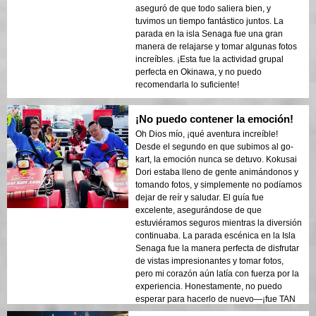
aseguró de que todo saliera bien, y
tuvimos un tiempo fantástico juntos. La
parada en la isla Senaga fue una gran
manera de relajarse y tomar algunas fotos
increíbles. ¡Esta fue la actividad grupal
perfecta en Okinawa, y no puedo
recomendarla lo suficiente!
¡No puedo contener la emoción!
Oh Dios mío, ¡qué aventura increíble!
Desde el segundo en que subimos al go-
kart, la emoción nunca se detuvo. Kokusai
Dori estaba lleno de gente animándonos y
tomando fotos, y simplemente no podíamos
dejar de reír y saludar. El guía fue
excelente, asegurándose de que
estuviéramos seguros mientras la diversión
continuaba. La parada escénica en la Isla
Senaga fue la manera perfecta de disfrutar
de vistas impresionantes y tomar fotos,
pero mi corazón aún latía con fuerza por la
experiencia. Honestamente, no puedo
esperar para hacerlo de nuevo—¡fue TAN
divertido!