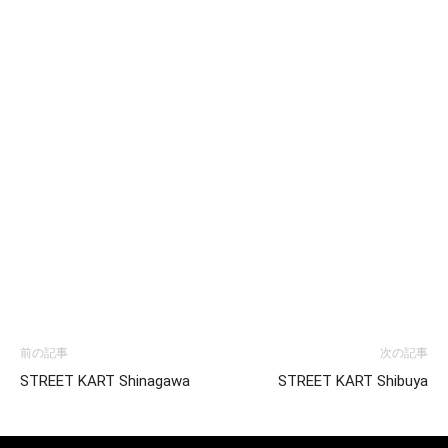
前の記事
次の記事
STREET KART Shinagawa
STREET KART Shibuya