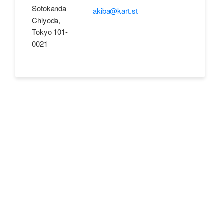
Sotokanda
akiba@kart.st
Chiyoda,
Tokyo 101-
0021