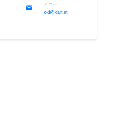
メール:
oki@kart.st