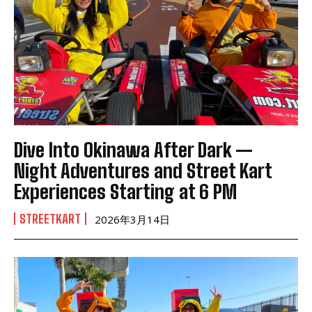
Dive Into Okinawa After Dark —
Night Adventures and Street Kart
Experiences Starting at 6 PM
STREETKART
2026年3月14日