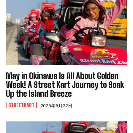
May in Okinawa Is All About Golden
Week! A Street Kart Journey to Soak
Up the Island Breeze
STREETKART
2026年6月22日