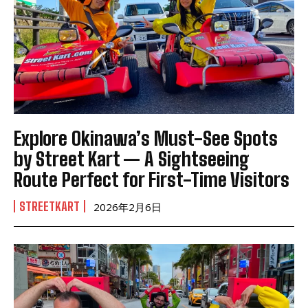
Explore Okinawa’s Must-See Spots
by Street Kart — A Sightseeing
Route Perfect for First-Time Visitors
STREETKART
2026年2月6日