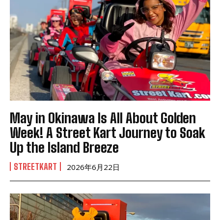
May in Okinawa Is All About Golden
Week! A Street Kart Journey to Soak
Up the Island Breeze
STREETKART
2026年6月22日