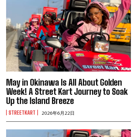
May in Okinawa Is All About Golden
Week! A Street Kart Journey to Soak
Up the Island Breeze
STREETKART
2026年6月22日