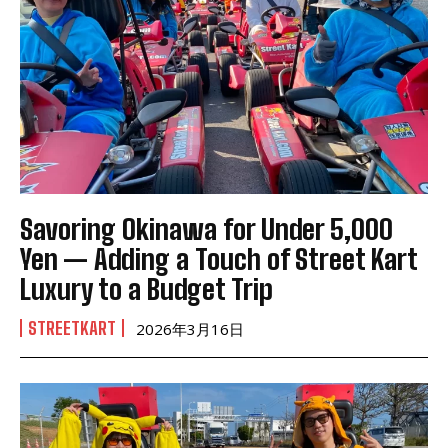
Savoring Okinawa for Under 5,000
Yen — Adding a Touch of Street Kart
Luxury to a Budget Trip
STREETKART
2026年3月16日