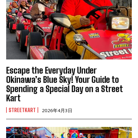
Escape the Everyday Under
Okinawa’s Blue Sky! Your Guide to
Spending a Special Day on a Street
Kart
STREETKART
2026年4月3日