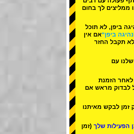
תף פעולה עם
רבים
ו ממליצים לך בחום
ה ביפן, לא תוכל
נהיגה ביפן“
אם אין
לא תקבל החזר
שלנו עם
 לאחר הזמנת
ל לבדוק מראש אם
 זמן לבקש מאיתנו
(זמן