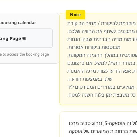
 booking calendar
 מוקדמת לביקורת / מחיר הביקורת
מתכננים לשתף את החוויה שלכם.
ing Page
פורמות מדיה חברתית שבהן הנחות
מבוססות ביקורות אסורות.
וטומטית במהלך ההזמנה המקוונת.
e to access the booking page
מחיר הרגיל, למשל, אם ברצונכם
, אנא הודיעו לצוות מרכז ההזמנות
שלנו באמצעות הודעה.
 אנא עיינו במחירים המפורטים ליד
כל משבצת זמן בלוח השנה למטה.
כחצי שעה. במסלול זה אוסאקה-S, ננהוג סביב מרכז
ות ברחובות המוארים של אוסקה