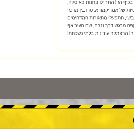
כיף הזו! התחילו בחנות באוסקה,
ות של אמריקמורא, טווו בין מרכזי
בשי, התפעלו מהאורות המדהימים
הקפה מרגש דרך ננבה, שם העיר אף
! הרפתקה עירונית בלתי נשכחת!