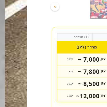
>
11 / נובמבר
מחיר (JPY)
7,000 ~
/pax
JPY
7,800 ~
/pax
JPY
8,500 ~
/pax
JPY
12,000~
/pax
JPY