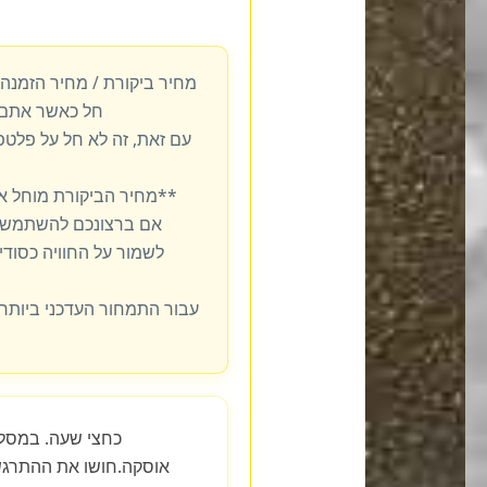
מחיר ביקורת / מחיר הזמנה
חל כאשר אתם 
עם זאת, זה לא חל על פלט
**מחיר הביקורת מוחל א
אם ברצונכם להשתמש ב
לשמור על החוויה כסודית
עבור התמחור העדכני ביותר,
אוסקה.חושו את ההתרגש