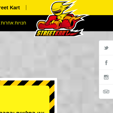
Street Kart או
חנויות אחרות