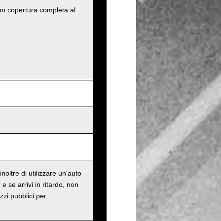
con copertura completa al
oltre di utilizzare un'auto
e se arrivi in ritardo, non
zzi pubblici per