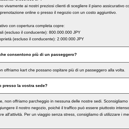
 vivamente ai nostri preziosi clienti di scegliere il piano assicurativo 
renotazione online o presso il negozio con un costo aggiuntivo.
rativo con copertura completa copre:
li (escluso il conducente): 800.000.000 JPY
prietà (escluso il conducente): 2.000.000 JPY
 che consentono più di un passeggero?
n offriamo kart che possano ospitare più di un passeggero alla volta.
o presso la vostra sede?
, non offriamo parcheggio in nessuna delle nostre sedi. Sconsigliamo in
ungere il nostro negozio, poiché il traffico può essere piuttosto intenso 
re all'attività. Per un viaggio senza stress, consigliamo di utilizzare i me