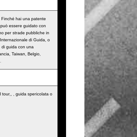
o. Finché hai una patente
n può essere guidato con
ono per strade pubbliche in
Internazionale di Guida, o
e di guida con una
ancia, Taiwan, Belgio,
.
 tour,, , guida spericolata o