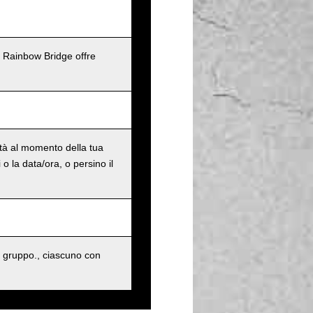
l Rainbow Bridge offre
ità al momento della tua
o la data/ora, o persino il
 gruppo., ciascuno con