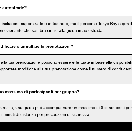
e autostrade?
on includono superstrade o autostrade, ma il percorso Tokyo Bay sopra i
mozionante che sembra simile alla guida in autostrada!.
dificare o annullare le prenotazioni?
e alla tua prenotazione possono essere effettuate in base alla disponibil
 apportare modifiche alla tua prenotazione come il numero di conducenti 
ero massimo di partecipanti per gruppo?
sicurezza, una guida può accompagnare un massimo di 6 conducenti per
i minuti di distanza per precauzioni di sicurezza.