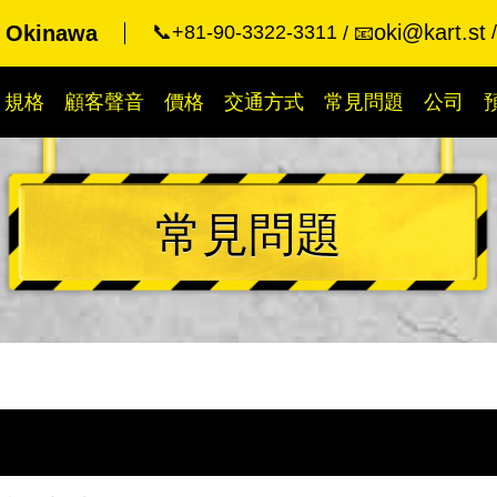
oki@kart.st
t Okinawa
📞+81-90-3322-3311
📧
規格
顧客聲音
價格
交通方式
常見問題
公司
常見問題