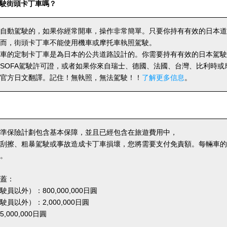
駛街頭卡丁車嗎？
自動駕駛的，如果你經常開車，操作非常簡單。只要你持有有效的日本道
而，街頭卡丁車不能使用機車或摩托車執照駕駛。
車的定制卡丁車是為日本的公共道路設計的。你需要持有有效的日本駕駛
SOFA駕駛許可證，或者如果你來自瑞士、德國、法國、台灣、比利時或
官方日文翻譯。記住！無執照，無法駕駛！！
了解更多信息
。
準保險計劃包含基本保障，並且已經包含在旅遊費用中，
刮擦、粗暴駕駛或事故造成卡丁車損壞，您將需要支付免責額。每輛車的免責
。
蓋：
員以外）：800,000,000日圓
員以外）：2,000,000日圓
000,000日圓