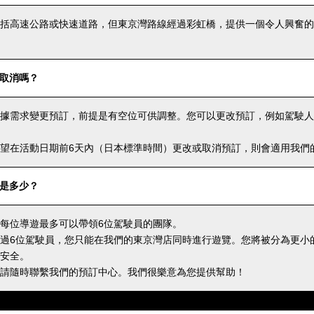
括高速公路或快速道路，但東京灣路線經過彩虹橋，提供一個令人興奮的
取消嗎？
據需求變更預訂，前提是有空位可供調整。您可以更改預訂，例如駕駛人
望在活動日期前6天內（日本標準時間）更改或取消預訂，則會適用我們
是多少？
每位導遊最多可以帶領6位駕駛員的團隊。
過6位駕駛員，您只能在我們的東京灣店同時進行遊覽。您將被分為更小
安全。
請隨時聯繫我們的預訂中心。我們很樂意為您提供幫助！