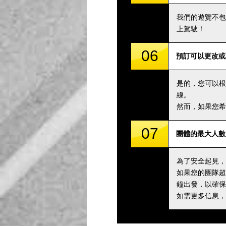
我們的遊覽不包
上駕駛！
06
預訂可以更改或
是的，您可以根
線。
然而，如果您希
07
團體的最大人數
為了安全起見，
如果您的團隊超
鐘出發，以確保
如需更多信息，