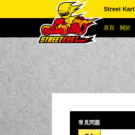
Street Kar
首頁
關於
常見問題