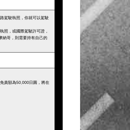
路駕駛執照，你就可以駕駛
執照，或國際駕駛許可證，
摩納哥，則需要持有自己的
額為50,000日圓，將在