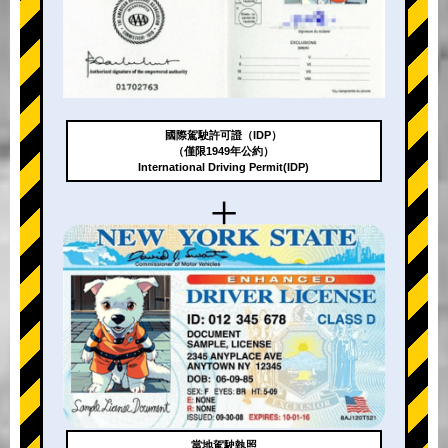
國際駕駛許可證（IDP）
（僅限1949年公約）
International Driving Permit(IDP)
+
當地駕駛執照