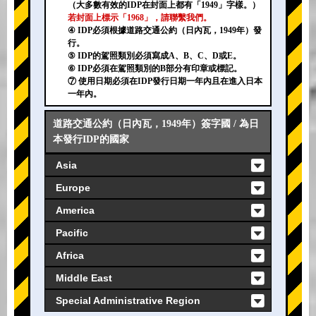
（大多數有效的IDP在封面上都有「1949」字樣。）
若封面上標示「1968」，請聯繫我們。
④ IDP必須根據道路交通公約（日內瓦，1949年）發
行。
⑤ IDP的駕照類別必須寫成A、B、C、D或E。
⑥ IDP必須在駕照類別的B部分有印章或標記。
⑦ 使用日期必須在IDP發行日期一年內且在進入日本
一年內。
道路交通公約（日內瓦，1949年）簽字國 / 為日
本發行IDP的國家
Asia
Europe
America
Pacific
Africa
Middle East
Special Administrative Region