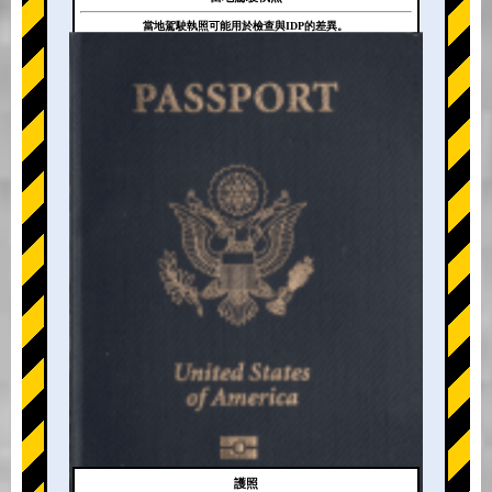
當地駕駛執照可能用於檢查與IDP的差異。
+
護照