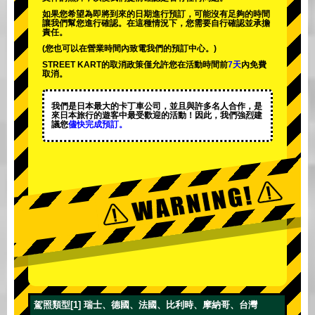
如果您希望為即將到來的日期進行預訂，可能沒有足夠的時間
讓我們幫您進行確認。在這種情況下，您需要自行確認並承擔
責任。
(您也可以在營業時間內致電我們的預訂中心。)
STREET KART的取消政策僅允許您在活動時間前
7天
內免費
取消。
我們是日本最大的卡丁車公司，並且與
許多名人
合作，是
來日本旅行的遊客中
最受歡迎的活動
！因此，我們強烈建
議您
儘快完成預訂。
駕照類型[1] 瑞士、德國、法國、比利時、摩納哥、台灣