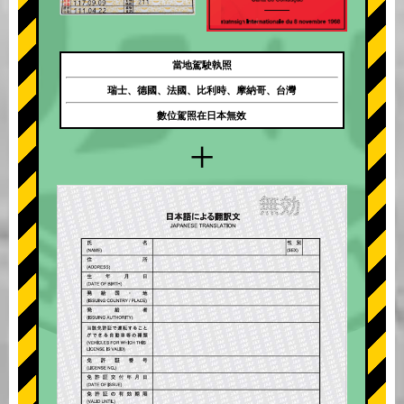
當地駕駛執照
瑞士、德國、法國、比利時、摩納哥、台灣
數位駕照在日本無效
+