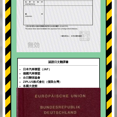
認證日文翻譯書
日本汽車聯盟（JAF）
德國汽車聯盟
台日關係協會
ZIPLUS株式會社（僅限台灣）
各國大使館
+